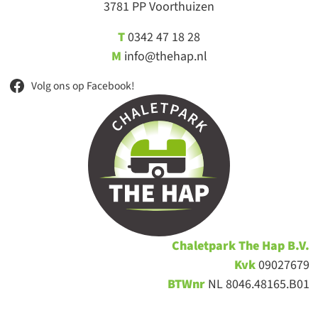
3781 PP Voorthuizen
T
0342 47 18 28
M
info@thehap.nl
Volg ons op Facebook!
Chaletpark
The Hap B.V.
Kvk
09027679
BTWnr
NL 8046.48165.B01