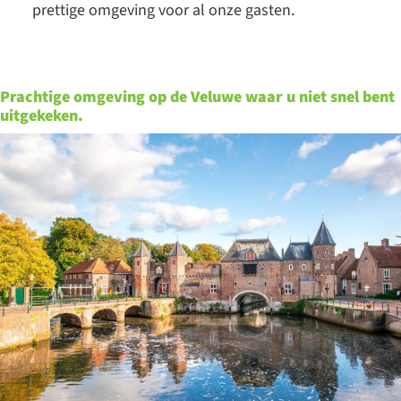
prettige omgeving voor al onze gasten.
Prachtige omgeving op de Veluwe waar u niet snel bent
uitgekeken.