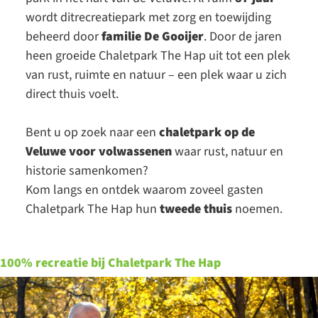
wordt ditrecreatiepark met zorg en toewijding
beheerd door
familie De Gooijer
. Door de jaren
heen groeide Chaletpark The Hap uit tot een plek
van rust, ruimte en natuur – een plek waar u zich
direct thuis voelt.
Bent u op zoek naar een
chaletpark op de
Veluwe voor volwassenen
waar rust, natuur en
historie samenkomen?
Kom langs en ontdek waarom zoveel gasten
Chaletpark The Hap hun
tweede thuis
noemen.
100% recreatie bij Chaletpark The Hap