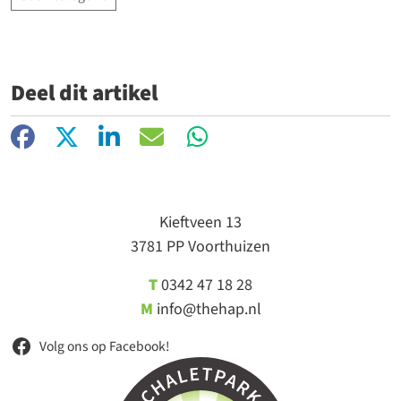
Deel dit artikel
Facebook
X
LinkedIn
E-mail
WhatsApp
Kieftveen 13
3781 PP Voorthuizen
T
0342 47 18 28
M
info@thehap.nl
Volg ons op Facebook!