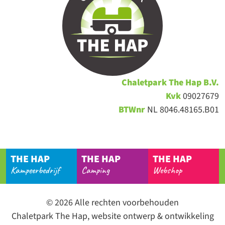
Chaletpark
The Hap B.V.
Kvk
09027679
BTWnr
NL 8046.48165.B01
THE HAP
THE HAP
THE HAP
Kampeerbedrijf
Camping
Webshop
© 2026 Alle rechten voorbehouden
Chaletpark The Hap, website ontwerp & ontwikkeling