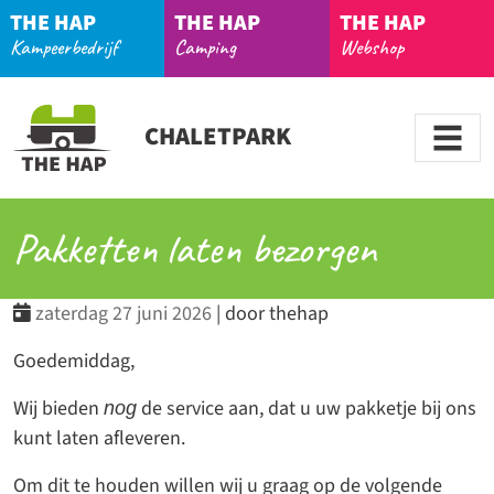
THE HAP
THE HAP
THE HAP
Kampeerbedrijf
Camping
Webshop
CHALETPARK
Pakketten laten bezorgen
zaterdag 27 juni 2026
| door thehap
Goedemiddag,
Wij bieden
de service aan, dat u uw pakketje bij ons
nog
kunt laten afleveren.
Om dit te houden willen wij u graag op de volgende